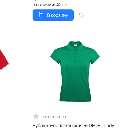
в наличии:
42
шт.
В корзину
нет отзывов
Рубашка-поло женская REDFORT Lady