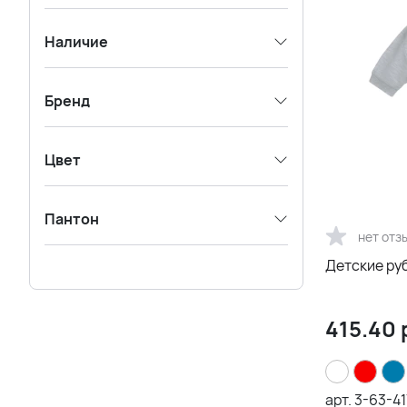
Наличие
Бренд
Цвет
Пантон
нет отз
Детские руб
415.40
арт.
3-63-41