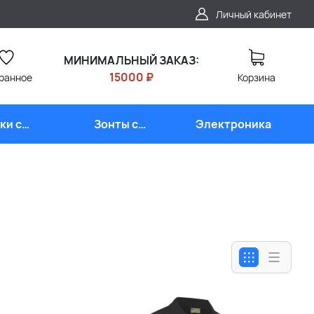
Личный кабинет
МИНИМАЛЬНЫЙ ЗАКАЗ:
15000 ₽
ранное
Корзина
ки с
Зонты с
Электроника
типом
логотипом