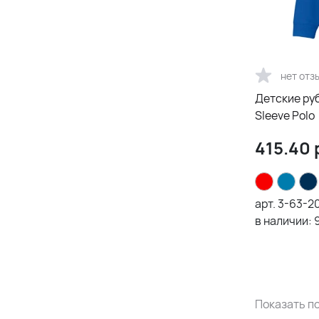
нет отз
Детские ру
Sleeve Polo
415.40
арт.
3-63-2
в наличии:
Показать по