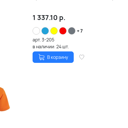
1 337.10
р.
+ 7
арт.
3-205
в наличии:
24
шт.
В корзину