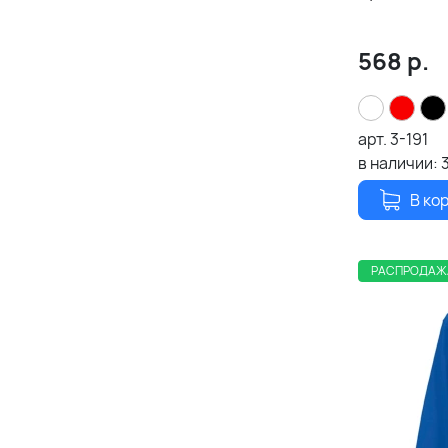
568
р.
арт.
3-191
в наличии:
В ко
РАСПРОДАЖ