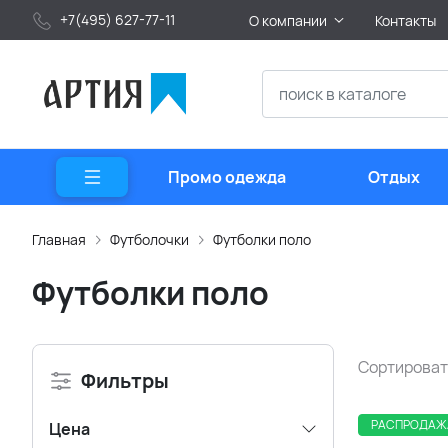
+7(495) 627-77-11
О компании
Контакты
Промо одежда
Отдых
Главная
Футболочки
Футболки поло
Футболки поло
Сортироват
Фильтры
РАСПРОДАЖ
Цена