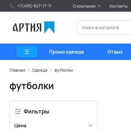
+7(495) 627-77-11
О компании
Контакты
Промо одежда
Отдых
Главная
Одежда
футболки
футболки
Фильтры
Цена