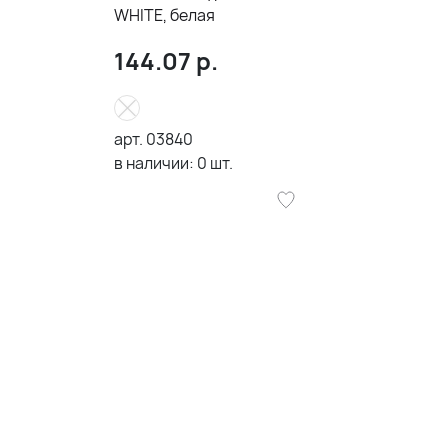
WHITE, белая
144.07
р.
арт.
03840
в наличии:
0
шт.