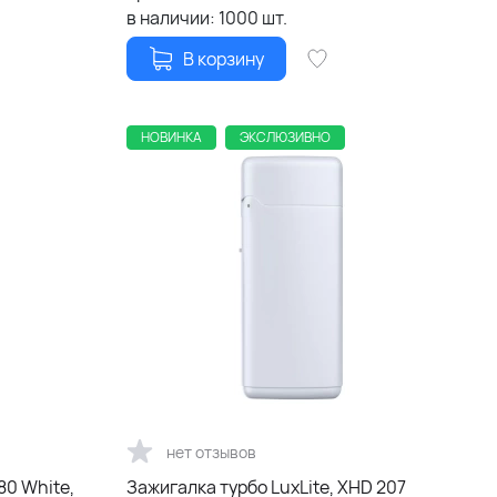
в наличии:
1000
шт.
В корзину
НОВИНКА
ЭКСЛЮЗИВНО
нет отзывов
80 White,
Зажигалка турбо LuxLite, XHD 207