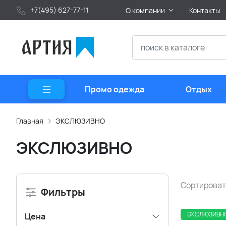
+7(495) 627-77-11
О компании
Контакты
Промо одежда
Отдых
Главная
ЭКСЛЮЗИВНО
ЭКСЛЮЗИВНО
Сортироват
Фильтры
ЭКСЛЮЗИВН
Цена