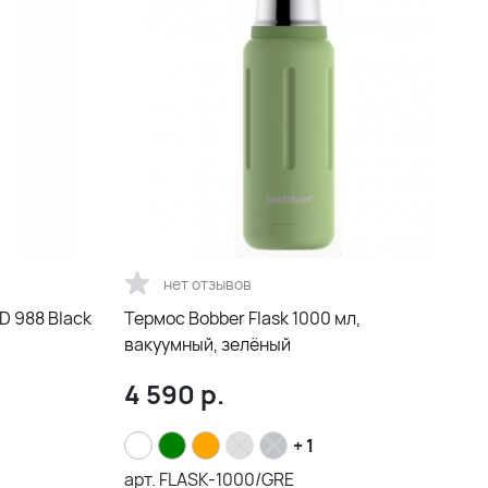
нет отзывов
D 988 Black
Термос Bobber Flask 1000 мл,
вакуумный, зелёный
4 590
р.
+ 1
арт.
FLASK-1000/GRE