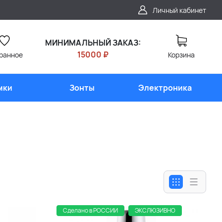
Личный кабинет
МИНИМАЛЬНЫЙ ЗАКАЗ:
15000 ₽
ранное
Корзина
мки
Зонты
Электроника
Сделано в РОССИИ
ЭКСЛЮЗИВНО