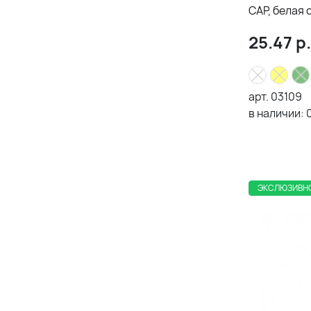
25.47
р.
арт.
03109
в наличии:
ЭКСЛЮЗИВН