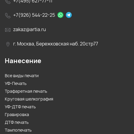
+7(495) 627-77-11
+7(926) 544-22-25
zakaz@artia.ru
г. Москва, Бережковская наб. 20стр77
Нанесение
Все виды печати
УФ-Печать
Трафаретная печать
Круговая шелкография
УФ-ДТФ печать
Гравировка
ДТФ печать
Тампопечать