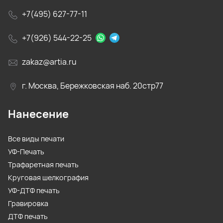
+7(495) 627-77-11
+7(926) 544-22-25
zakaz@artia.ru
г. Москва, Бережковская наб. 20стр77
Нанесение
Все виды печати
УФ-Печать
Трафаретная печать
Круговая шелкография
УФ-ДТФ печать
Гравировка
ДТФ печать