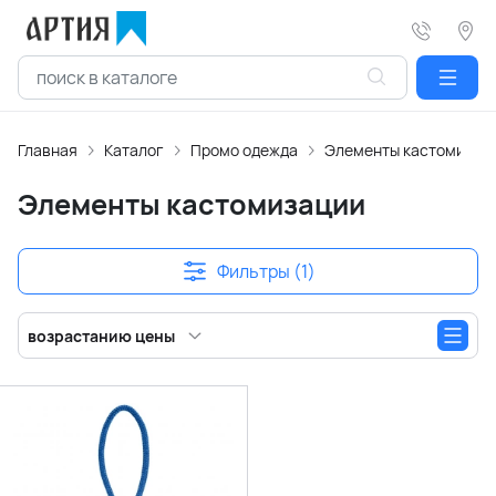
Главная
Каталог
Промо одежда
Элементы кастомизац
Элементы кастомизации
Фильтры (1)
возрастанию цены