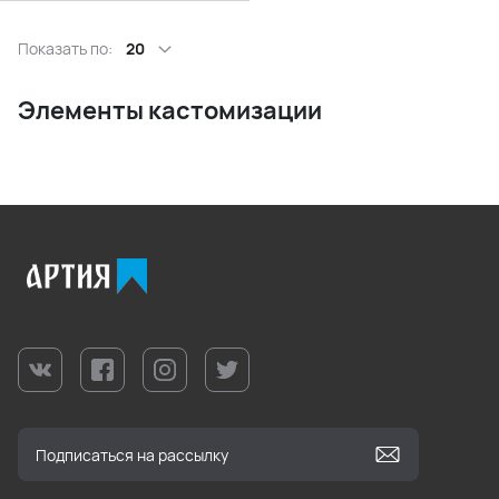
Показать по:
20
Элементы кастомизации