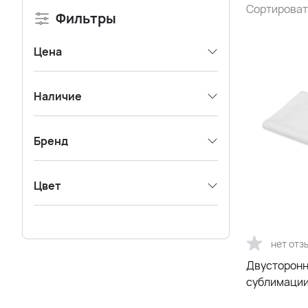
Сортироват
Фильтры
Цена
Наличие
Бренд
Цвет
нет отз
Двусторонн
сублимации