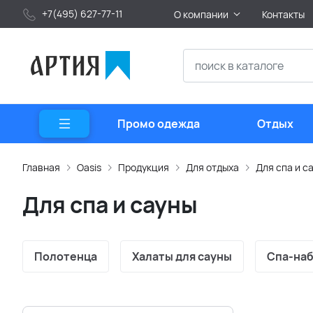
+7(495) 627-77-11
О компании
Контакты
Промо одежда
Отдых
Главная
Oasis
Продукция
Для отдыха
Для спа и с
Для спа и сауны
Полотенца
Халаты для сауны
Спа-на