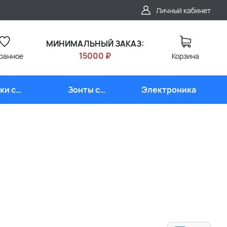
Личный кабинет
МИНИМАЛЬНЫЙ ЗАКАЗ:
15000 ₽
ранное
Корзина
ки с
Зонты с
Электроника
типом
логотипом