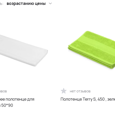
ь:
возрастанию цены
ывов
нет отзывов
ее полотенце для
Полотенце Terry S, 450 , зе
 50*90