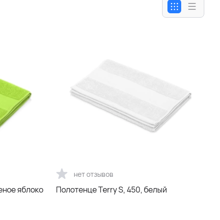
нет отзывов
леное яблоко
Полотенце Terry S, 450, белый