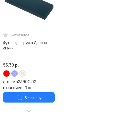
нет отзывов
Футляр для ручек Даллас,
синий
55.30
р.
арт.
5-52360C.02
в наличии:
0
шт.
В корзину