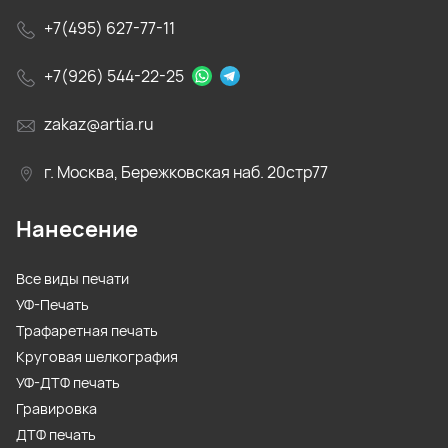
+7(495) 627-77-11
+7(926) 544-22-25
zakaz@artia.ru
г. Москва, Бережковская наб. 20стр77
Нанесение
Все виды печати
УФ-Печать
Трафаретная печать
Круговая шелкография
УФ-ДТФ печать
Гравировка
ДТФ печать