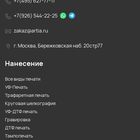
+7(495) 627-77-11
+7(926) 544-22-25
zakaz@artia.ru
г. Москва, Бережковская наб. 20стр77
Нанесение
Все виды печати
УФ-Печать
Трафаретная печать
Круговая шелкография
УФ-ДТФ печать
Гравировка
ДТФ печать
Тампопечать