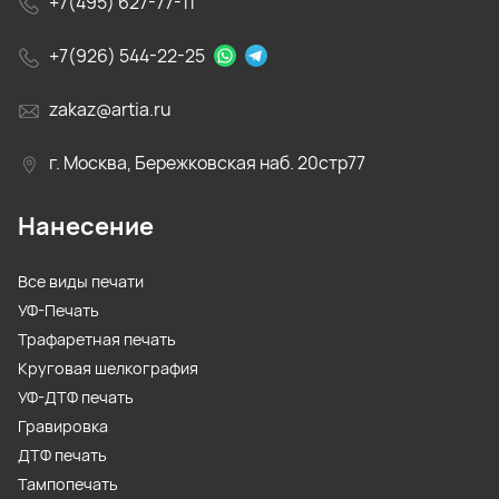
+7(495) 627-77-11
+7(926) 544-22-25
zakaz@artia.ru
г. Москва, Бережковская наб. 20стр77
Нанесение
Все виды печати
УФ-Печать
Трафаретная печать
Круговая шелкография
УФ-ДТФ печать
Гравировка
ДТФ печать
Тампопечать