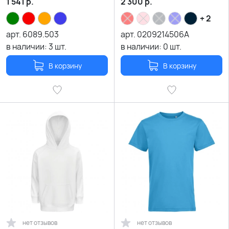
1 541
р.
2 300
р.
+ 2
арт.
6089.503
арт.
0209214506A
в наличии:
3
шт.
в наличии:
0
шт.
В корзину
В корзину
нет отзывов
нет отзывов