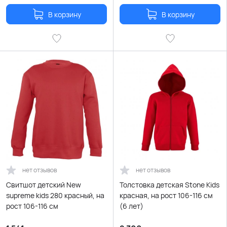
В корзину
В корзину
нет отзывов
нет отзывов
Свитшот детский New
Толстовка детская Stone Kids
supreme kids 280 красный, на
красная, на рост 106-116 см
рост 106-116 см
(6 лет)