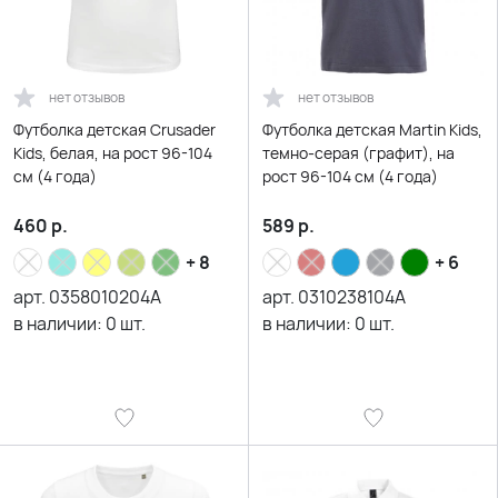
нет отзывов
нет отзывов
Футболка детская Crusader
Футболка детская Martin Kids,
Kids, белая, на рост 96-104
темно-серая (графит), на
см (4 года)
рост 96-104 см (4 года)
460
р.
589
р.
+ 8
+ 6
арт.
0358010204A
арт.
0310238104A
в наличии:
0
шт.
в наличии:
0
шт.