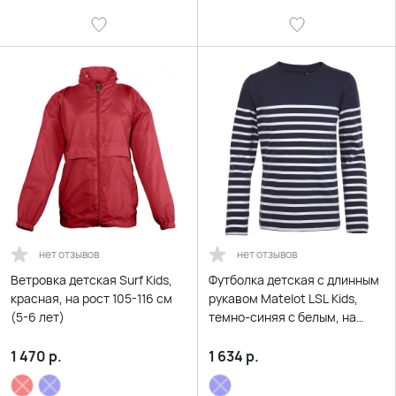
нет отзывов
нет отзывов
Ветровка детская Surf Kids,
Футболка детская с длинным
красная, на рост 105-116 см
рукавом Matelot LSL Kids,
(5-6 лет)
темно-синяя с белым, на
рост 96-104 см (4 года)
1 470
р.
1 634
р.