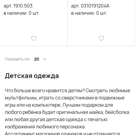
арт.
1910.503
арт.
0310191204A
в наличии:
0
шт.
в наличии:
0
шт.
Показать по:
20
Детская одежда
Что больше всего нравится детям? Смотреть любимые
мультфильмы, играть со сверстниками в подвижные
игры или на компьютере. Лучшим подарком для
любого ребёнка будет оригинальная майка, бейсболка
или любая другая детская одежда с печатью
изображения любимого персонажа.
Ассортимент магазинов одинаков и не отличается