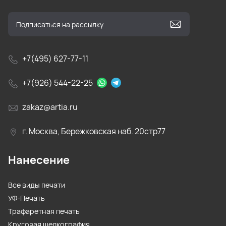
+7(495) 627-77-11
+7(926) 544-22-25
zakaz@artia.ru
г. Москва, Бережковская наб. 20стр77
Нанесение
Все виды печати
УФ-Печать
Трафаретная печать
Круговая шелкография