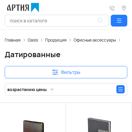
Главная
Oasis
Продукция
Офисные аксессуары
Еже
Датированные
Фильтры
возрастанию цены