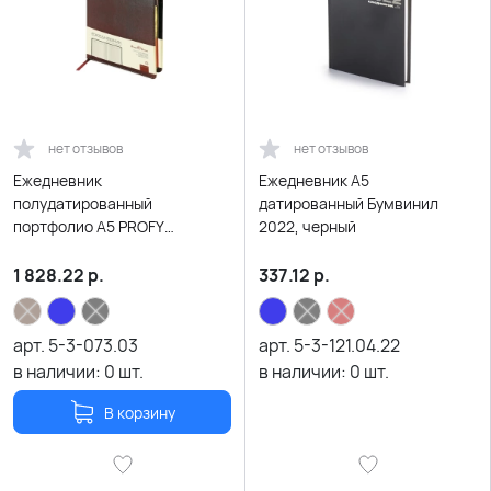
нет отзывов
нет отзывов
Ежедневник
Ежедневник А5
полудатированный
датированный Бумвинил
портфолио А5 PROFY
2022, черный
коричневый
1 828.22
р.
337.12
р.
арт.
5-3-073.03
арт.
5-3-121.04.22
в наличии:
0
шт.
в наличии:
0
шт.
В корзину