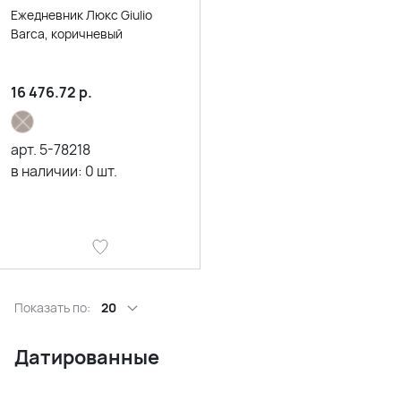
Ежедневник Люкс Giulio
Barсa, коричневый
16 476.72
р.
арт.
5-78218
в наличии:
0
шт.
Показать по:
20
Датированные