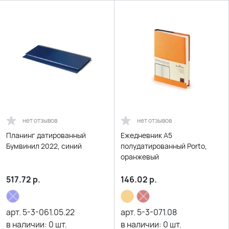
нет отзывов
нет отзывов
Планинг датированный
Ежедневник А5
Бумвинил 2022, синий
полудатированный Porto,
оранжевый
517.72
р.
146.02
р.
арт.
5-3-061.05.22
арт.
5-3-071.08
в наличии:
0
шт.
в наличии:
0
шт.