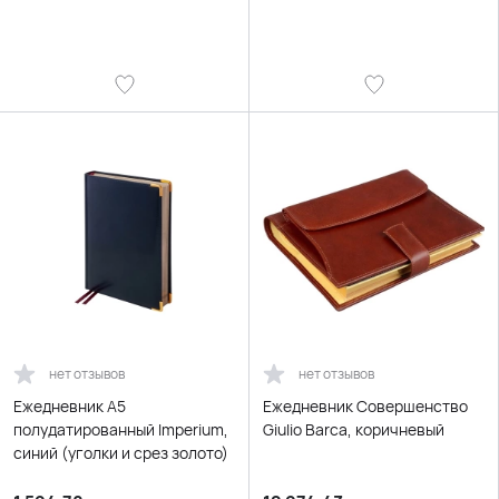
нет отзывов
нет отзывов
Ежедневник А5
Ежедневник Совершенство
полудатированный Imperium,
Giulio Barсa, коричневый
синий (уголки и срез золото)