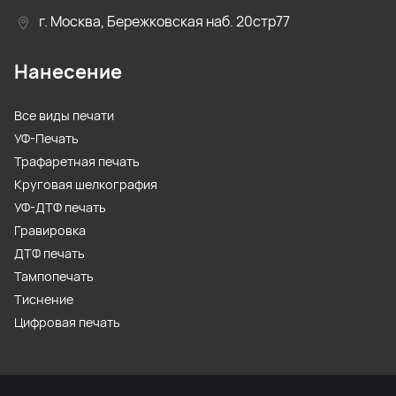
г. Москва, Бережковская наб. 20стр77
Нанесение
Все виды печати
УФ-Печать
Трафаретная печать
Круговая шелкография
УФ-ДТФ печать
Гравировка
ДТФ печать
Тампопечать
Тиснение
Цифровая печать