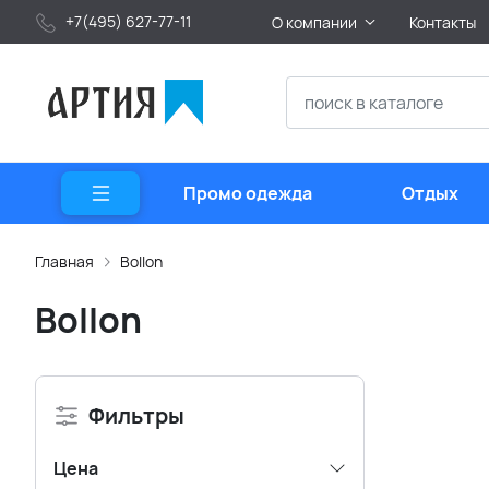
+7(495) 627-77-11
О компании
Контакты
Промо одежда
Отдых
Главная
Bollon
Bollon
Фильтры
Цена