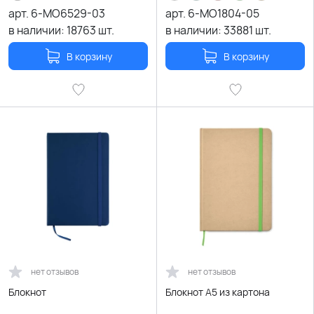
арт.
6-MO6529-03
арт.
6-MO1804-05
в наличии:
18763
шт.
в наличии:
33881
шт.
В корзину
В корзину
нет отзывов
нет отзывов
Блокнот
Блокнот А5 из картона