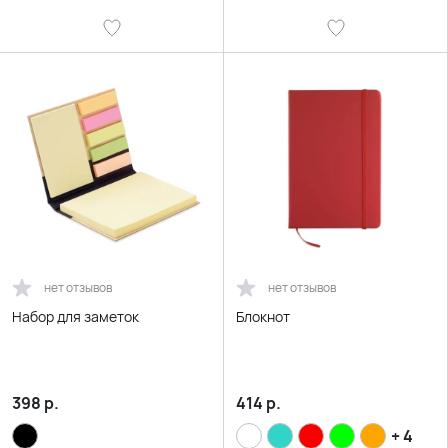
нет отзывов
нет отзывов
Набор для заметок
Блокнот
398
р.
414
р.
+ 4