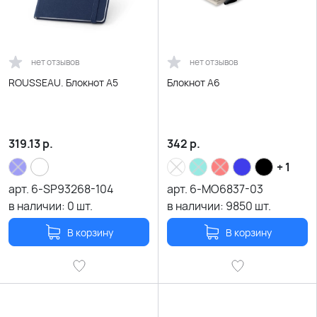
нет отзывов
нет отзывов
ROUSSEAU. Блокнот A5
Блокнот A6
319.13
р.
342
р.
+ 1
арт.
6-SP93268-104
арт.
6-MO6837-03
в наличии:
0
шт.
в наличии:
9850
шт.
В корзину
В корзину