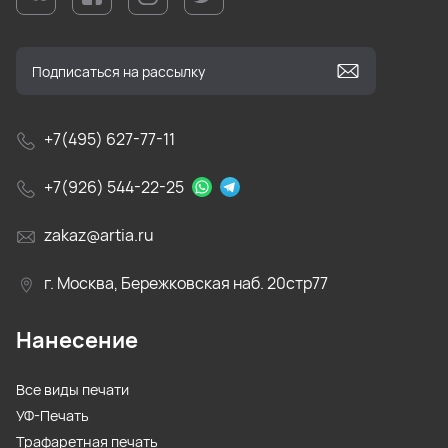
+7(495) 627-77-11
+7(926) 544-22-25
zakaz@artia.ru
г. Москва, Бережковская наб. 20стр77
Нанесение
Все виды печати
УФ-Печать
Трафаретная печать