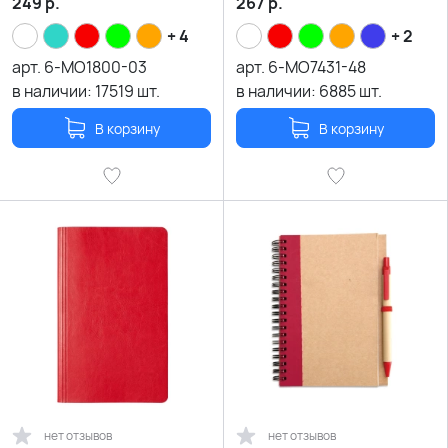
249
р.
267
р.
+ 4
+ 2
арт.
6-MO1800-03
арт.
6-MO7431-48
в наличии:
17519
шт.
в наличии:
6885
шт.
В корзину
В корзину
нет отзывов
нет отзывов