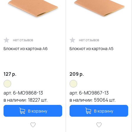
нет отзывов
нет отзывов
Блокнот из картона А6
Блокнот из картона А5
127
р.
209
р.
арт.
6-MO9868-13
арт.
6-MO9867-13
в наличии:
18227
шт.
в наличии:
59064
шт.
В корзину
В корзину