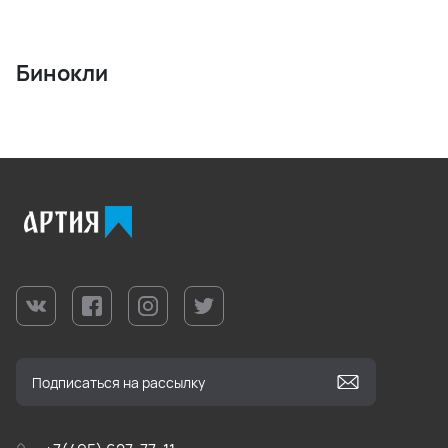
Бинокли