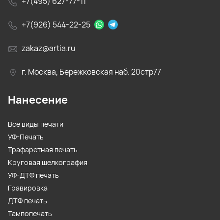
+7(495) 627-77-11
+7(926) 544-22-25
zakaz@artia.ru
г. Москва, Бережковская наб. 20стр77
Нанесение
Все виды печати
УФ-Печать
Трафаретная печать
Круговая шелкография
УФ-ДТФ печать
Гравировка
ДТФ печать
Тампопечать