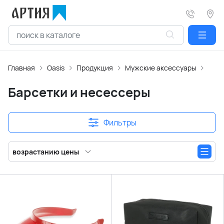
Главная
Oasis
Продукция
Мужские аксессуары
Барс
Барсетки и несессеры
Фильтры
возрастанию цены