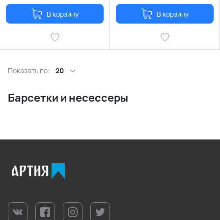
В корзину
В корзину
Показать по:
20
Барсетки и несессеры