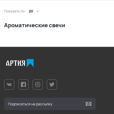
Показать по:
20
Ароматические свечи