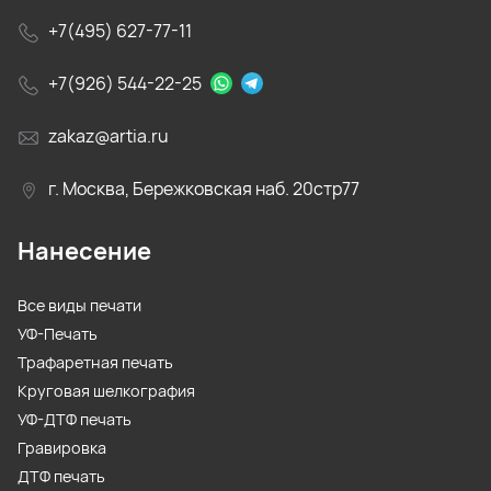
+7(495) 627-77-11
+7(926) 544-22-25
zakaz@artia.ru
г. Москва, Бережковская наб. 20стр77
Нанесение
Все виды печати
УФ-Печать
Трафаретная печать
Круговая шелкография
УФ-ДТФ печать
Гравировка
ДТФ печать