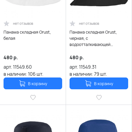
нет отзывов
нет отзывов
Панама складная Orust,
Панама складная Orust,
белая
черная, с
водоотталкивающей
пропиткой
480
р.
480
р.
арт.
11549.60
арт.
11549.31
в наличии:
106
шт.
в наличии:
79
шт.
В корзину
В корзину