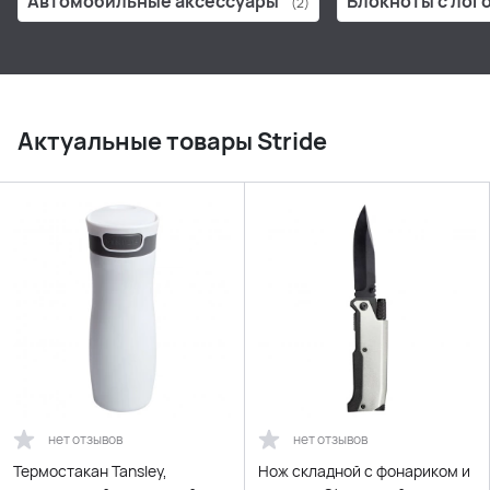
Автомобильные аксессуары
Блокноты с лог
(2)
Актуальные товары Stride
нет отзывов
нет отзывов
Термостакан Tansley,
Нож складной с фонариком и