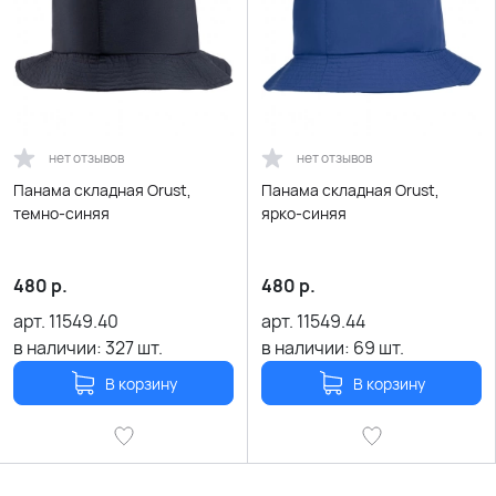
нет отзывов
нет отзывов
Панама складная Orust,
Панама складная Orust,
темно-синяя
ярко-синяя
480
р.
480
р.
арт.
11549.40
арт.
11549.44
в наличии:
327
шт.
в наличии:
69
шт.
В корзину
В корзину