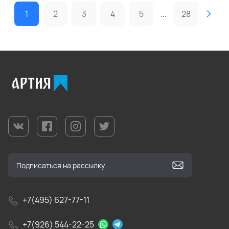
1
2
3
4
5
...
28
+7(495) 627-77-11
+7(926) 544-22-25