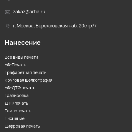
zakaz@artia.ru
г. Москва, Бережковская наб. 20стр77
Нанесение
Все виды печати
УФ-Печать
Трафаретная печать
Круговая шелкография
УФ-ДТФ печать
Гравировка
ДТФ печать
Тампопечать
Тиснение
Цифровая печать