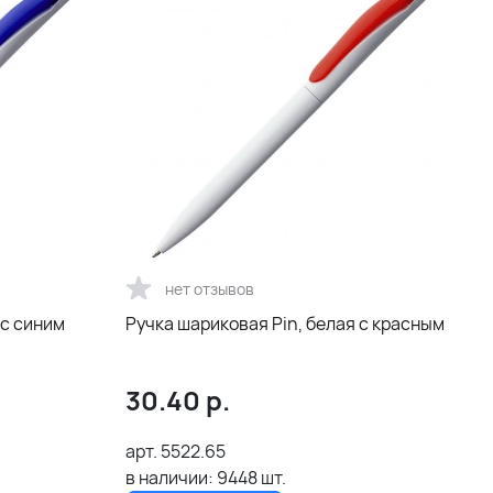
нет отзывов
 с синим
Ручка шариковая Pin, белая с красным
30.40
р.
арт.
5522.65
в наличии:
9448
шт.