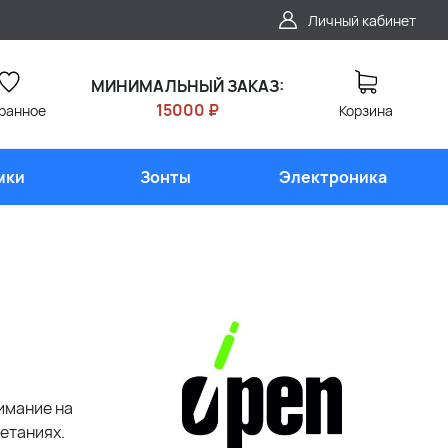
Личный кабинет
МИНИМАЛЬНЫЙ ЗАКАЗ:
15000 ₽
ранное
Корзина
мки
Зонты
Электроника
имание на
етаниях.