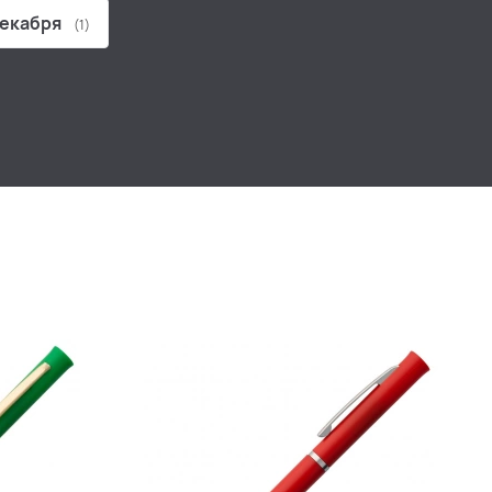
декабря
(1)