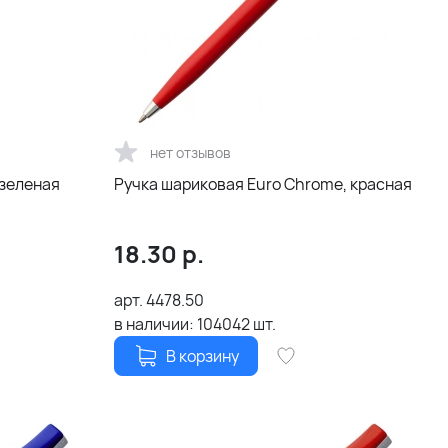
нет отзывов
 зеленая
Ручка шариковая Euro Chrome, красная
18.30
р.
арт.
4478.50
в наличии:
104042
шт.
В корзину