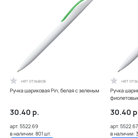
нет отзывов
нет отз
Ручка шариковая Pin, белая с зеленым
Ручка шарик
фиолетовы
30.40
р.
30.40
р
арт.
5522.69
арт.
5522.67
в наличии:
801
шт.
в наличии: