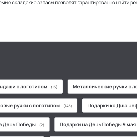
мые складские запасы позволят гарантированно найти ре
ндаши с логотипом
Металлические ручки с 
(15)
овые ручки с логотипом
Подарки ко Дню не
(148)
а День Победы
Подарки на День Победы 9 мая
(2)