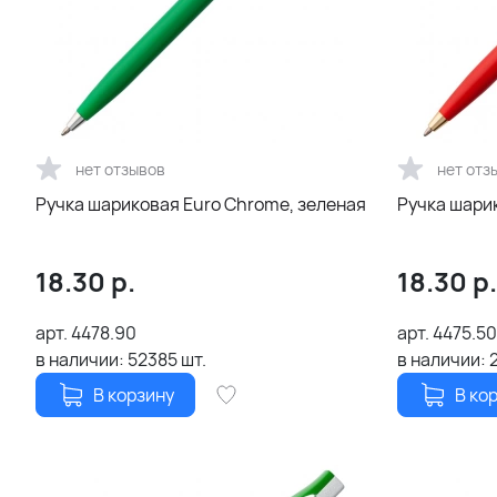
нет отзывов
нет отз
Ручка шариковая Euro Chrome, зеленая
Ручка шарик
18.30
р.
18.30
р.
арт.
4478.90
арт.
4475.50
в наличии:
52385
шт.
в наличии:
В корзину
В ко