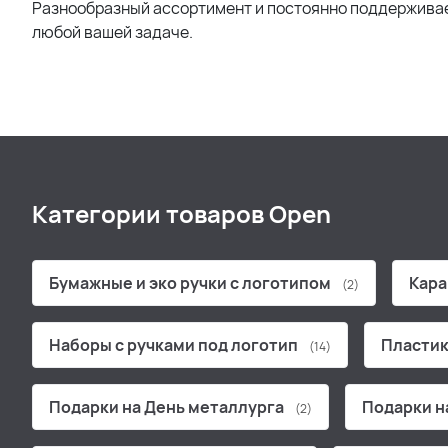
Разнообразный ассортимент и постоянно поддерживае
любой вашей задаче.
Категории товаров Open
Бумажные и эко ручки с логотипом
Кара
(2)
Наборы с ручками под логотип
Пластик
(14)
Подарки на День металлурга
Подарки н
(2)