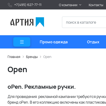
+7(495) 627-77-11
О компании
Контакты
Промо одежда
Отдых
Главная
Бренды
Open
Open
oPen. Рекламные ручки.
Для проведения рекламной кампании требуются ручки
бренд oPen. В его коллекцию включены как пластиковы