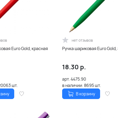
ывов
нет отзывов
овая Euro Gold, красная
Ручка шариковая Euro Gold,
18.30
р.
арт.
4475.90
20063
шт.
в наличии:
8695
шт.
рзину
В корзину