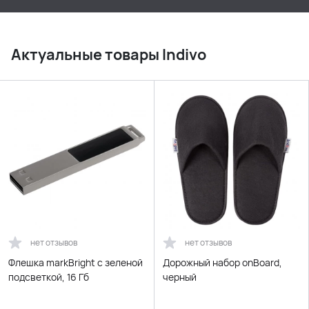
Актуальные товары Indivo
нет отзывов
нет отзывов
Флешка markBright с зеленой
Дорожный набор onBoard,
подсветкой, 16 Гб
черный