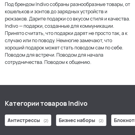
Под брендом Indivo собраны разнообразные товары, от
кошельков и зонтов до зарядных устройств и
рюкзаков. Дарите подарки со вкусом стиля и качества.
Indivo — подарки, созданные для коммуникации.
Принято считать, что подарки дарят не просто так, а к
случаю или по поводу. Немногие замечают, что
хороший подарок может стать поводом сам по себе.
Поводом для встречи. Поводом для начала
сотрудничества. Поводом к общению.
Категории товаров Indivo
Антистрессы
Бизнес наборы
Блокнот
(2)
(2)