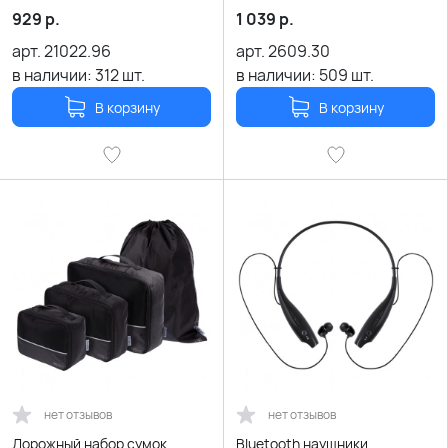
929
р.
1 039
р.
арт.
21022.96
арт.
2609.30
в наличии:
312
шт.
в наличии:
509
шт.
В корзину
В корзину
нет отзывов
нет отзывов
Дорожный набор сумок
Bluetooth наушники