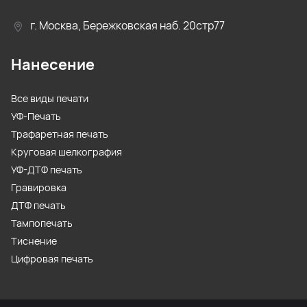
г. Москва, Бережковская наб. 20стр77
Нанесение
Все виды печати
УФ-Печать
Трафаретная печать
Круговая шелкография
УФ-ДТФ печать
Гравировка
ДТФ печать
Тампопечать
Тиснение
Цифровая печать