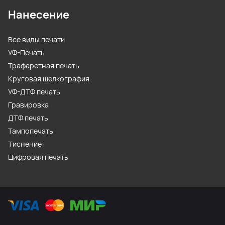
Нанесение
Все виды печати
УФ-Печать
Трафаретная печать
Круговая шелкография
УФ-ДТФ печать
Гравировка
ДТФ печать
Тампопечать
Тиснение
Цифровая печать