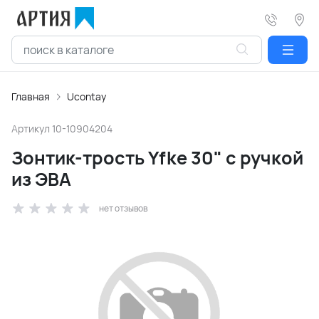
Главная
Ucontay
Артикул
10-10904204
Зонтик-трость Yfke 30" с ручкой
из ЭВА
нет отзывов