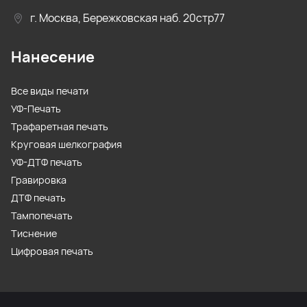
г. Москва, Бережковская наб. 20стр77
Нанесение
Все виды печати
УФ-Печать
Трафаретная печать
Круговая шелкография
УФ-ДТФ печать
Гравировка
ДТФ печать
Тампопечать
Тиснение
Цифровая печать