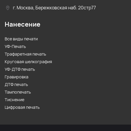
г. Москва, Бережковская наб. 20стр77
Нанесение
Все виды печати
УФ-Печать
Трафаретная печать
Круговая шелкография
УФ-ДТФ печать
Гравировка
ДТФ печать
Тампопечать
Тиснение
Цифровая печать