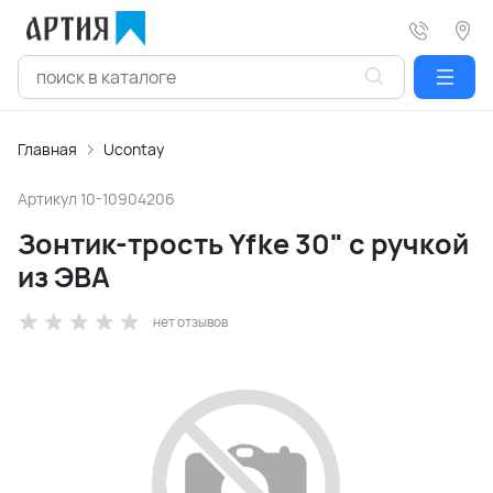
Главная
Ucontay
Артикул
10-10904206
Зонтик-трость Yfke 30" с ручкой
из ЭВА
нет отзывов