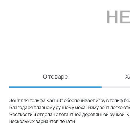
О товаре
Х
Зонт для гольфа Karl 30" обеспечивает игру в гольф б
Благодаря плавному ручному механизму зонт легко от
жесткости и отделан элегантной деревянной ручкой. Кр
нескольких вариантов печати.