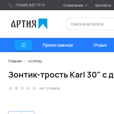
+7(495) 627-77-11
О компании
Контакты
Промо одежда
Отдых
Главная
Ucontay
Зонтик-трость Karl 30" с
нет отзывов