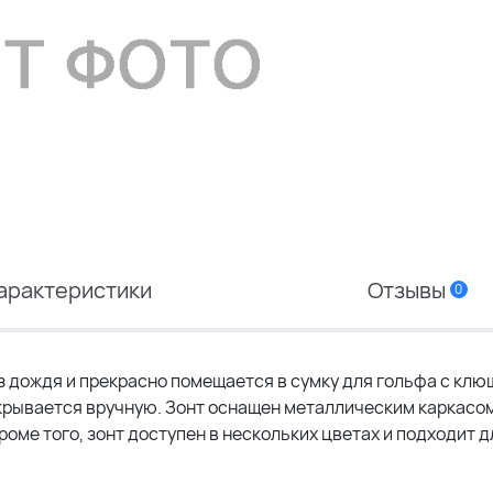
арактеристики
Отзывы
0
ез дождя и прекрасно помещается в сумку для гольфа с клю
крывается вручную. Зонт оснащен металлическим каркасо
оме того, зонт доступен в нескольких цветах и подходит д