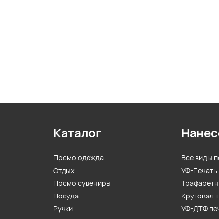
Каталог
Нанес
Промо одежда
Все виды п
Отдых
УФ-Печать
Промо сувениры
Трафаретн
Посуда
Круговая 
Ручки
УФ-ДТФ пе