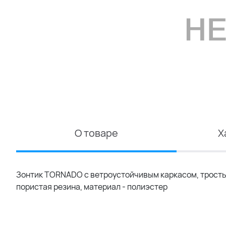
О товаре
Х
Зонтик TORNADO с ветроустойчивым каркасом, трость -
пористая резина, материал - полиэстер