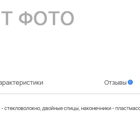
арактеристики
Отзывы
0
 стекловолокно, двойные спицы, наконечники - пластмасса