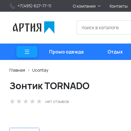
+7(495) 627-77-11
О компании
Контакты
Промо одежда
Отдых
Главная
Ucontay
Зонтик TORNADO
нет отзывов