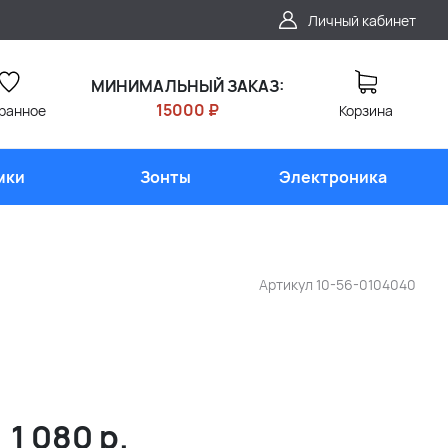
Личный кабинет
МИНИМАЛЬНЫЙ ЗАКАЗ:
15000 ₽
ранное
Корзина
мки
Зонты
Электроника
Артикул
10-56-0104040
1 080
р.