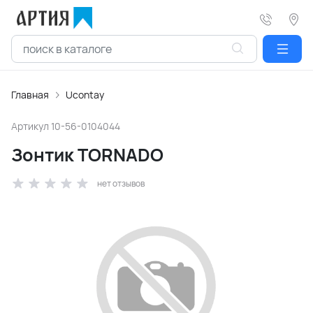
Главная
Ucontay
Артикул
10-56-0104044
Зонтик TORNADO
нет отзывов