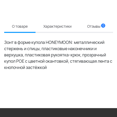
0
О товаре
Характеристики
Отзывы
Зонт в форме купола HONEYMOON: металлический
стержень и спицы, пластиковые наконечники и
верхушка, пластиковая рукоятка-крюк, прозрачный
купол POE с цветной окантовкой, стягивающая лента с
кнопочной застёжкой