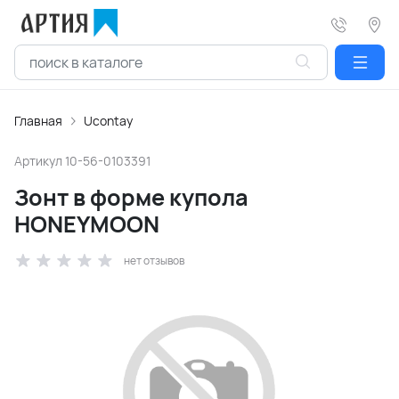
Главная
Ucontay
Артикул
10-56-0103391
Зонт в форме купола
HONEYMOON
нет отзывов