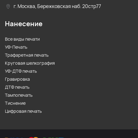
г. Москва, Бережковская наб. 20стр77
Нанесение
Все виды печати
УФ-Печать
Трафаретная печать
Круговая шелкография
УФ-ДТФ печать
Гравировка
ДТФ печать
Тампопечать
Тиснение
Цифровая печать