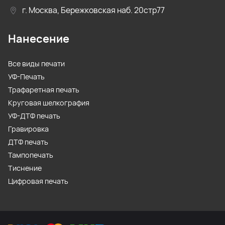
г. Москва, Бережковская наб. 20стр77
Нанесение
Все виды печати
УФ-Печать
Трафаретная печать
Круговая шелкография
УФ-ДТФ печать
Гравировка
ДТФ печать
Тампопечать
Тиснение
Цифровая печать