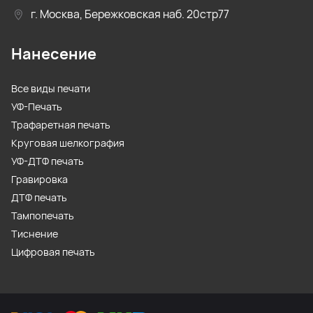
г. Москва, Бережковская наб. 20стр77
Нанесение
Все виды печати
УФ-Печать
Трафаретная печать
Круговая шелкография
УФ-ДТФ печать
Гравировка
ДТФ печать
Тампопечать
Тиснение
Цифровая печать