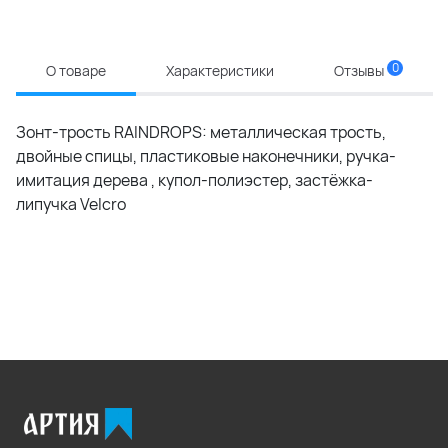
0
О товаре
Характеристики
Отзывы
Зонт-трость RAINDROPS: металлическая трость,
двойные спицы, пластиковые наконечники, ручка-
имитация дерева , купол-полиэстер, застёжка-
липучка Velcro