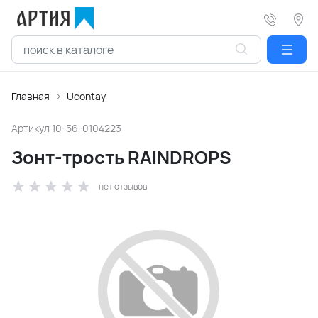
Главная
Ucontay
Артикул
10-56-0104223
Зонт-трость RAINDROPS
нет отзывов