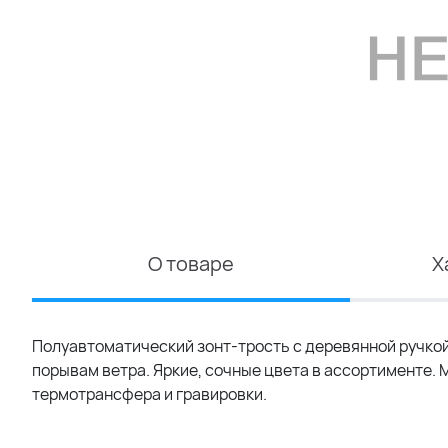
О товаре
Х
Полуавтоматический зонт-трость с деревянной ручкой
порывам ветра. Яркие, сочные цвета в ассортименте
термотрансфера и гравировки.