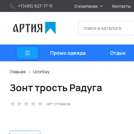
+7(495) 627-77-11
О компании
Контакты
Промо одежда
Отдых
Главная
Ucontay
Зонт трость Радуга
нет отзывов