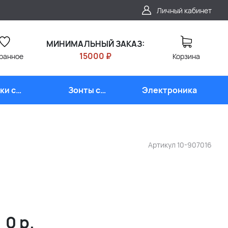
Личный кабинет
МИНИМАЛЬНЫЙ ЗАКАЗ:
15000 ₽
ранное
Корзина
ки с
Зонты с
Электроника
типом
логотипом
Артикул
10-907016
0
р.