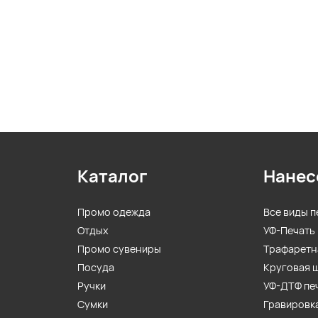
Каталог
Нанес
Промо одежда
Все виды п
Отдых
УФ-Печать
Промо сувениры
Трафаретн
Посуда
Круговая 
Ручки
УФ-ДТФ пе
Сумки
Гравировк