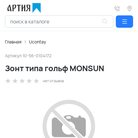
Главная
Ucontay
Артикул
10-56-0104172
Зонт типа гольф MONSUN
нет отзывов