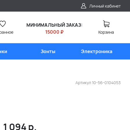
Личный кабинет
МИНИМАЛЬНЫЙ ЗАКАЗ:
15000 ₽
ранное
Корзина
мки
Зонты
Электроника
Артикул
10-56-0104053
1 094
р.