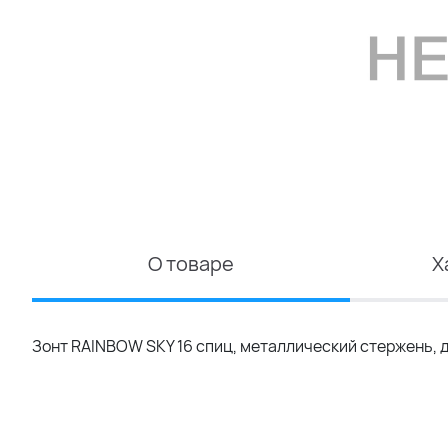
О товаре
Х
Зонт RAINBOW SKY 16 спиц, металлический стержень, 