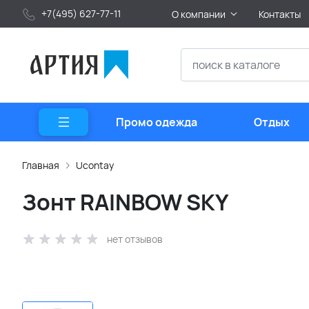
+7(495) 627-77-11
О компании
Контакты
Промо одежда
Отдых
Главная
Ucontay
Зонт RAINBOW SKY
нет отзывов