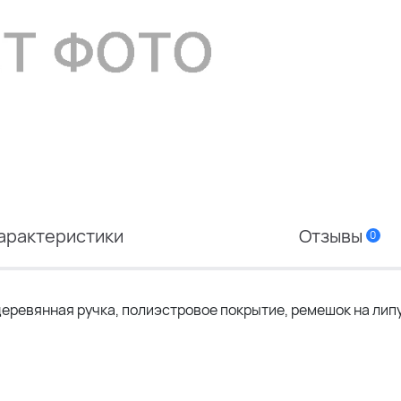
арактеристики
Отзывы
0
деревянная ручка, полиэстровое покрытие, ремешок на лип