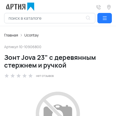
Главная
Ucontay
Артикул
10-10906800
Зонт Jova 23" с деревянным
стержнем и ручкой
нет отзывов