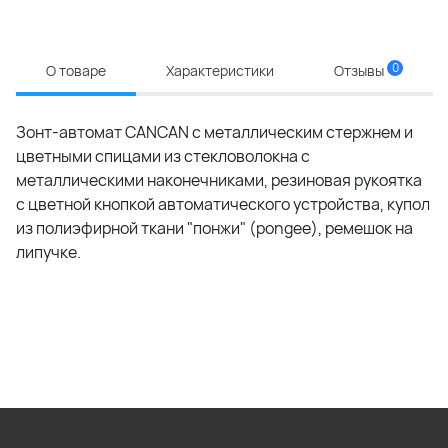
0
О товаре
Характеристики
Отзывы
Зонт-автомат CANCAN с металлическим стержнем и
цветными спицами из стекловолокна с
металлическими наконечниками, резиновая рукоятка
с цветной кнопкой автоматического устройства, купол
из полиэфирной ткани "понжи" (pongee), ремешок на
липучке.