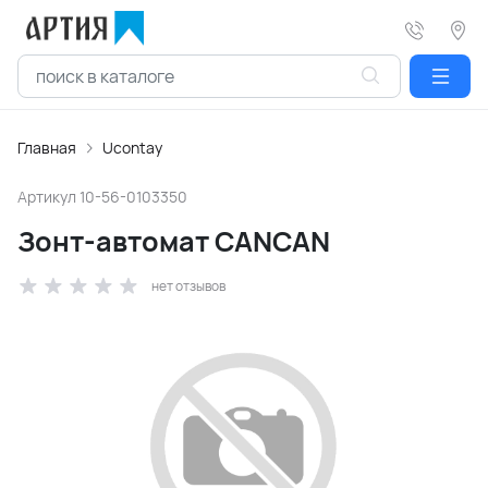
Главная
Ucontay
Артикул
10-56-0103350
Зонт-автомат CANCAN
нет отзывов