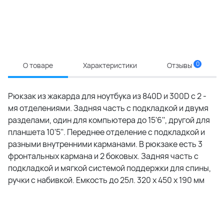
0
О товаре
Характеристики
Отзывы
Рюкзак из жакарда для ноутбука из 840D и 300D с 2 -
мя отделениями. Задняя часть с подкладкой и двумя
разделами, один для компьютера до 15'6'', другой для
планшета 10'5''. Переднее отделение с подкладкой и
разными внутренними карманами. В рюкзаке есть 3
фронтальных кармана и 2 боковых. Задняя часть с
подкладкой и мягкой системой поддержки для спины,
ручки с набивкой. Емкость до 25л. 320 x 450 x 190 мм