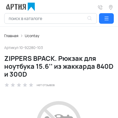
Главная
Ucontay
Артикул
10-92280-103
ZIPPERS BPACK. Рюкзак для
ноутбука 15.6'' из жаккарда 840D
и 300D
нет отзывов