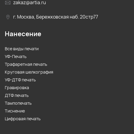
zakaz@artia.ru
г. Москва, Бережковская наб. 20стр77
Нанесение
Все виды печати
УФ-Печать
Трафаретная печать
Круговая шелкография
УФ-ДТФ печать
Гравировка
ДТФ печать
Тампопечать
Тиснение
Цифровая печать