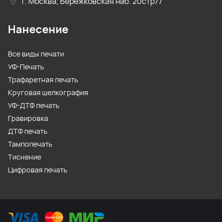
г. Москва, Бережковская наб. 20стр77
Нанесение
Все виды печати
УФ-Печать
Трафаретная печать
Круговая шелкография
УФ-ДТФ печать
Гравировка
ДТФ печать
Тампопечать
Тиснение
Цифровая печать