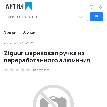
Главная
Ucontay
Артикул
10-10797190
Ziguur шариковая ручка из
переработанного алюминия
нет отзывов