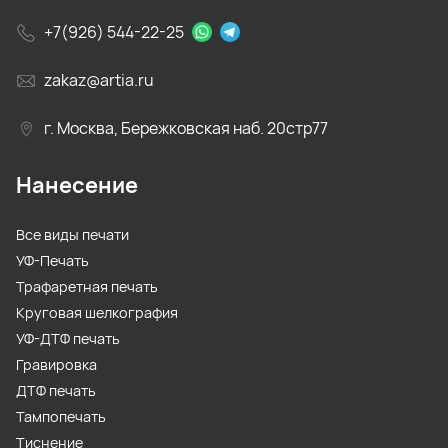
+7(926) 544-22-25
zakaz@artia.ru
г. Москва, Бережковская наб. 20стр77
Нанесение
Все виды печати
УФ-Печать
Трафаретная печать
Круговая шелкография
УФ-ДТФ печать
Гравировка
ДТФ печать
Тампопечать
Тиснение