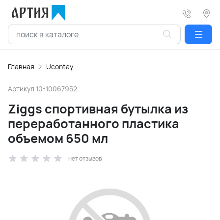
Главная
Ucontay
Артикул
10-10067952
Ziggs спортивная бутылка из
переработанного пластика
объемом 650 мл
нет отзывов