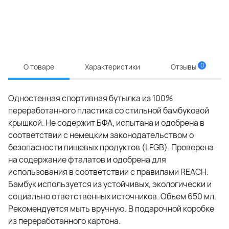
0
О товаре
Характеристики
Отзывы
Одностенная спортивная бутылка из 100%
переработанного пластика со стильной бамбуковой
крышкой. Не содержит БФА, испытана и одобрена в
соответствии с немецким законодательством о
безопасности пищевых продуктов (LFGB). Проверена
на содержание фталатов и одобрена для
использования в соответствии с правилами REACH.
Бамбук используется из устойчивых, экологически и
социально ответственных источников. Объем 650 мл.
Рекомендуется мыть вручную. В подарочной коробке
из переработанного картона.