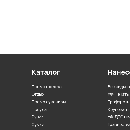
Каталог
Нанес
Промо одежда
Все виды п
Отдых
УФ-Печать
Промо сувениры
Трафаретн
Посуда
Круговая 
Ручки
УФ-ДТФ пе
Сумки
Гравировк