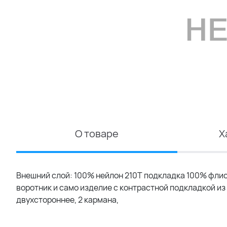
О товаре
Х
Внешний слой: 100% нейлон 210Т подкладка 100% флис
воротник и само изделие с контрастной подкладкой из
двуxстороннее, 2 кармана,