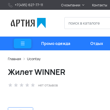
+7(495) 627-77-11
О компании
Контакты
Промо одежда
Отдых
Главная
Ucontay
Жилет WINNER
нет отзывов