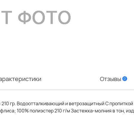
арактеристики
Отзывы
0
 210 гр. Водоотталкивающий и ветрозащитный С пропиткой
 флиса; 100% полиэстер 210 г/м Застежка-молния в тон, из