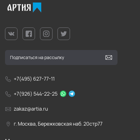
+7(495) 627-77-11
+7(926) 544-22-25
zakaz@artia.ru
г. Москва, Бережковская наб. 20стр77