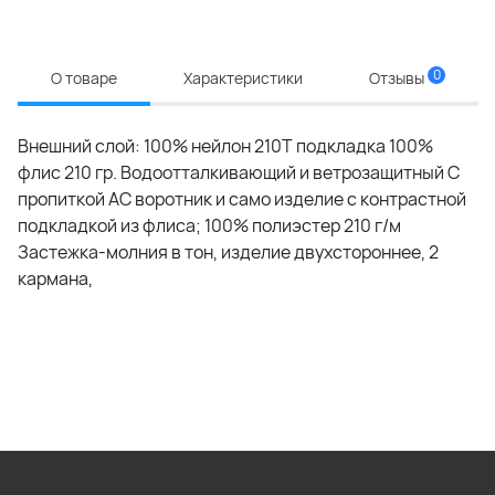
0
О товаре
Характеристики
Отзывы
Внешний слой: 100% нейлон 210Т подкладка 100%
флис 210 гр. Водоотталкивающий и ветрозащитный С
пропиткой АС воротник и само изделие с контрастной
подкладкой из флиса; 100% полиэстер 210 г/м
Застежка-молния в тон, изделие двуxстороннее, 2
кармана,