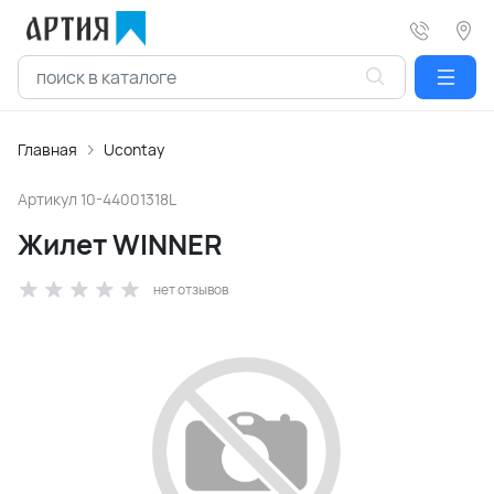
Главная
Ucontay
Артикул
10-44001318L
Жилет WINNER
нет отзывов