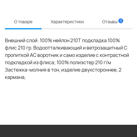
0
О товаре
Характеристики
Отзывы
Внешний слой: 100% нейлон 210Т подкладка 100%
флис 210 гр. Водоотталкивающий и ветрозащитный С
пропиткой АС воротник и само изделие с контрастной
подкладкой из флиса; 100% полиэстер 210 г/м
Застежка-молния в тон, изделие двуxстороннее, 2
кармана,