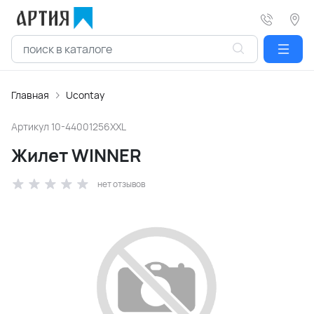
Главная
Ucontay
Артикул
10-44001256XXL
Жилет WINNER
нет отзывов