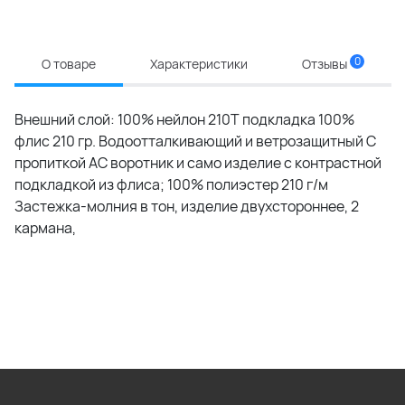
0
О товаре
Характеристики
Отзывы
Внешний слой: 100% нейлон 210Т подкладка 100%
флис 210 гр. Водоотталкивающий и ветрозащитный С
пропиткой АС воротник и само изделие с контрастной
подкладкой из флиса; 100% полиэстер 210 г/м
Застежка-молния в тон, изделие двуxстороннее, 2
кармана,