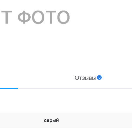
Отзывы
0
серый