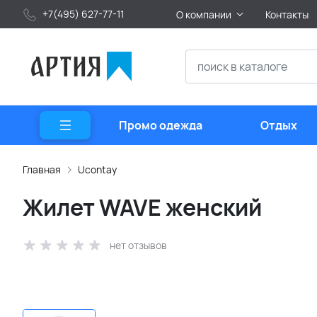
+7(495) 627-77-11
О компании
Контакты
Промо одежда
Отдых
Главная
Ucontay
Жилет WAVE женский
нет отзывов