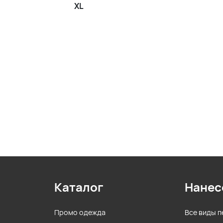
XL
Каталог
Нанес
Промо одежда
Все виды п