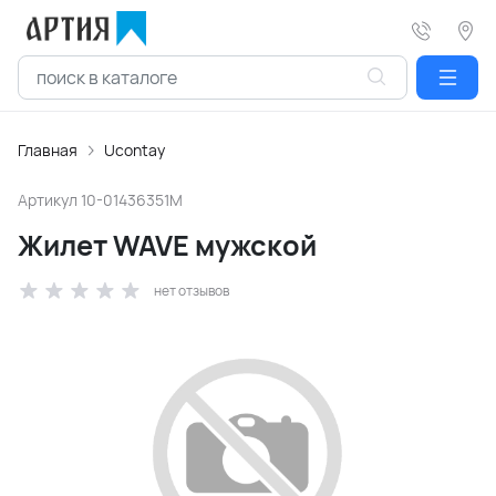
Главная
Ucontay
Артикул
10-01436351M
Жилет WAVE мужской
нет отзывов