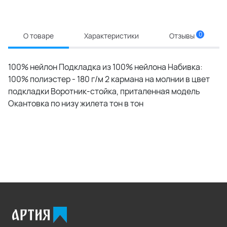
0
О товаре
Характеристики
Отзывы
100% нейлон Подкладка из 100% нейлона Набивка:
100% полиэстер - 180 г/м 2 кармана на молнии в цвет
подкладки Воротник-стойка, приталенная модель
Окантовка по низу жилета тон в тон