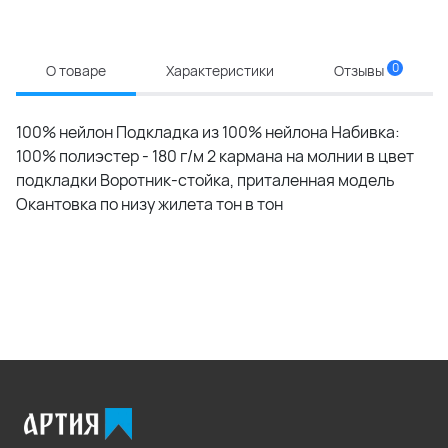
0
О товаре
Характеристики
Отзывы
100% нейлон Подкладка из 100% нейлона Набивка:
100% полиэстер - 180 г/м 2 кармана на молнии в цвет
подкладки Воротник-стойка, приталенная модель
Окантовка по низу жилета тон в тон