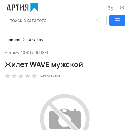
Главная
Ucontay
Артикул
10-01436318M
Жилет WAVE мужской
нет отзывов