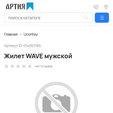
Главная
Ucontay
Артикул
10-01436318S
Жилет WAVE мужской
нет отзывов