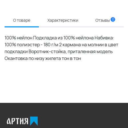
0
О товаре
Характеристики
Отзывы
100% нейлон Подкладка из 100% нейлона Набивка:
100% полиэстер - 180 г/м 2 кармана на молнии в цвет
подкладки Воротник-стойка, приталенная модель
Окантовка по низу жилета тон в тон