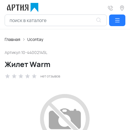
Главная
Ucontay
Артикул
10-44002145L
Жилет Warm
нет отзывов