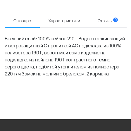
0
О товаре
Характеристики
Отзывы
Внешний слой: 100% нейлон 210Т Водоотталкивающий
и ветрозащитный С пропиткой АС подкладка из 100%
полиэстера 190T; воротник и само изделие на
подкладке из нейлона 190T контрастного темно-
серого цвета, подбитой утеплителем из полиэстера
220 г/м Замок на молнии с брелоком, 2 кармана