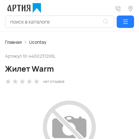
Главная
Ucontay
Артикул
10-44002312XXL
Жилет Warm
нет отзывов