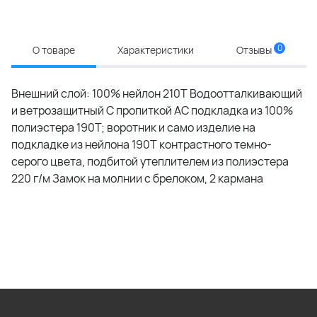
0
О товаре
Характеристики
Отзывы
Внешний слой: 100% нейлон 210Т Водоотталкивающий
и ветрозащитный С пропиткой АС подкладка из 100%
полиэстера 190T; воротник и само изделие на
подкладке из нейлона 190T контрастного темно-
серого цвета, подбитой утеплителем из полиэстера
220 г/м Замок на молнии с брелоком, 2 кармана