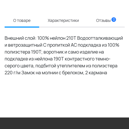
0
О товаре
Характеристики
Отзывы
Внешний слой: 100% нейлон 210Т Водоотталкивающий
и ветрозащитный С пропиткой АС подкладка из 100%
полиэстера 190T; воротник и само изделие на
подкладке из нейлона 190T контрастного темно-
серого цвета, подбитой утеплителем из полиэстера
220 г/м Замок на молнии с брелоком, 2 кармана