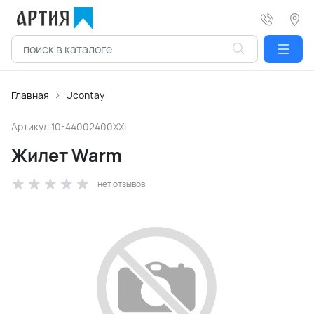
Главная
Ucontay
Артикул
10-44002400XXL
Жилет Warm
нет отзывов