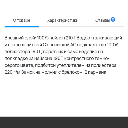
0
О товаре
Характеристики
Отзывы
Внешний слой: 100% нейлон 210Т Водоотталкивающий
и ветрозащитный С пропиткой АС подкладка из 100%
полиэстера 190T; воротник и само изделие на
подкладке из нейлона 190T контрастного темно-
серого цвета, подбитой утеплителем из полиэстера
220 г/м Замок на молнии с брелоком, 2 кармана