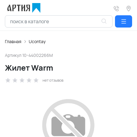
Главная
Ucontay
Артикул
10-44002266M
Жилет Warm
нет отзывов